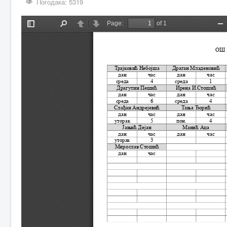
Погодака: 5319