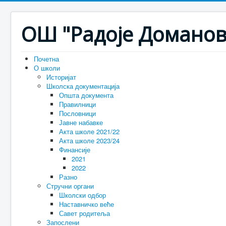
ОШ "Радоје Доманов
Почетна
О школи
Историјат
Школска документација
Општа документа
Правилници
Пословници
Јавне набавке
Акта школе 2021/22
Акта школе 2023/24
Финансије
2021
2022
Разно
Стручни органи
Школски одбор
Наставничко веће
Савет родитеља
Запослени