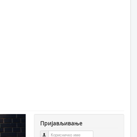
Пријављивање
Корисничко име