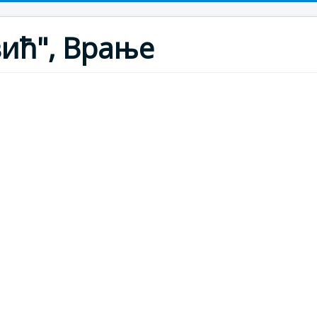
ић", Врање