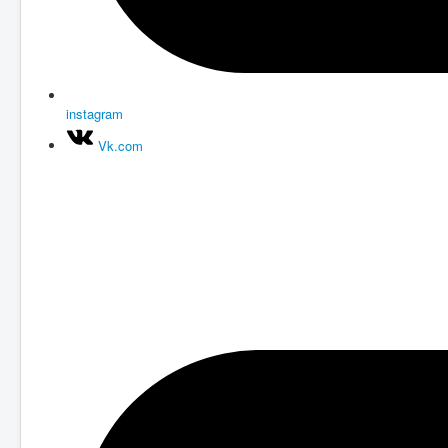
instagram
Vk.com