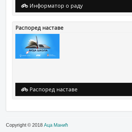
Информатор о раду
Распоред наставе
Распоред наставе
Copyright © 2018
Аца Манић