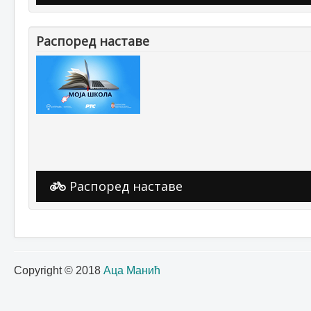
Распоред наставе
Распоред наставе
Copyright © 2018
Аца Манић