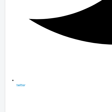
twitter