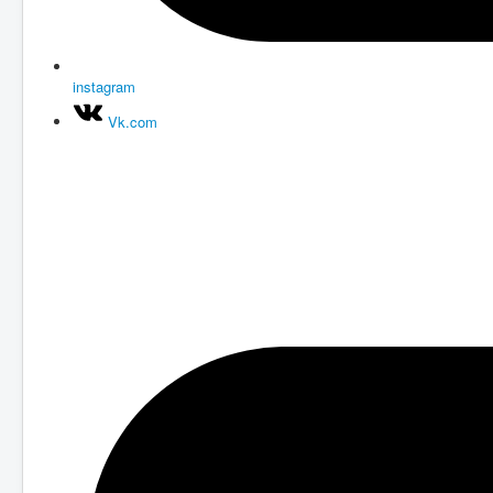
instagram
Vk.com