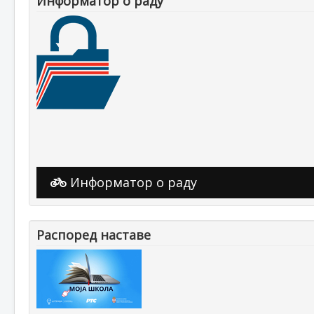
Информатор о раду
Информатор о раду
Распоред наставе