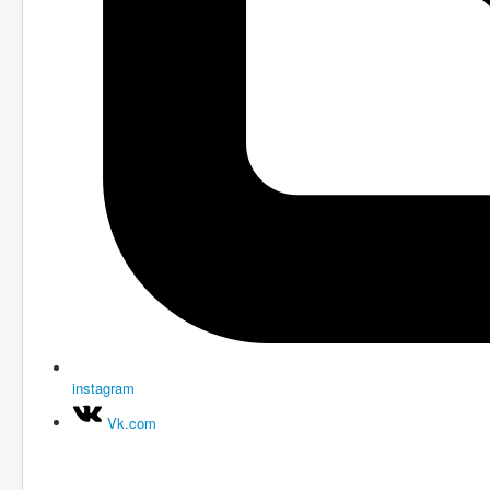
instagram
Vk.com