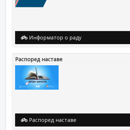
Информатор о раду
Распоред наставе
Распоред наставе