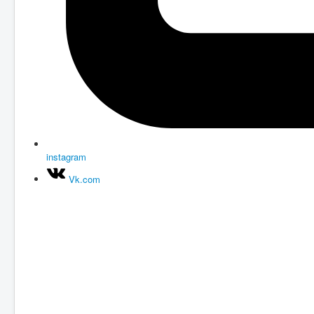
instagram
Vk.com