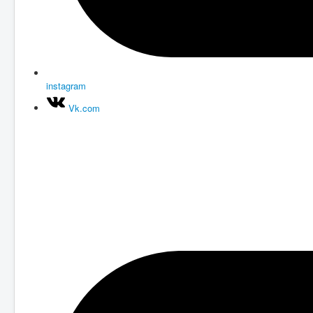
instagram
Vk.com