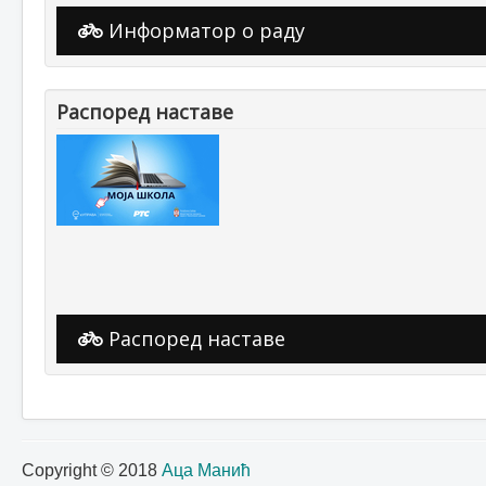
Информатор о раду
Распоред наставе
Распоред наставе
Copyright © 2018
Аца Манић